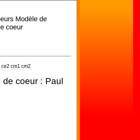
oeurs Modèle de
de coeur
1 ce2 cm1 cm2
 de coeur : Paul