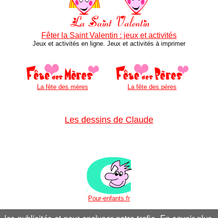
Fêter la Saint Valentin : jeux et activités
Jeux et activités en ligne. Jeux et activités à imprimer
La fête des mères
La fête des pères
Les dessins de Claude
Pour-enfants.fr
© Claude Marc.
Sur internet depuis 1998.
les publicités et pour analyser notre trafic.
En savoir plus